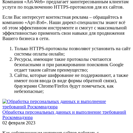
Компания «Art-Web» предлагает заинтересованным клиентам
услуги по подключению HTTPS-протоколов для их сайтов.
Если Вас интересует контекстная реклама – обращайтесь в
компанию «Арт-Вэб». Наши директ-специалисты знают всё
об этом эффективном инструменте и смогут с максимальной
эффективностью применить свои навыки для продвижения
Вашего бизнеса в сети.
Только HTTPS-протоколы позволяют установить на сайт
системы оплаты онлайн;
Ресурсы, имеющие такие протоколы считаются
безопасными и при ранжировании поисковик Google
отдает таким сайтам преимущество;
Сайты, которые шифрование не поддерживают, а также
имеют поля ввода (в виде формы обратной связи),
браузерами Chrome/Firefox будут помечаться, как
небезопасные;
Обработка персональных данных и выполнение требований
Роскомнадзора
02 февраля 2023
Как собственникам интернет сайтов работать с