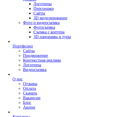
Логотипы
Персонажи
Сайты
3D моделирование
Фото и видеосъемка
Фотосъемка
Съемка с коптера
3D панорамы и туры
Портфолио
Сайты
Продвижение
Контекстная реклама
Логотипы
Видеосъемка
О нас
Отзывы
Оплата
Скачать
Вакансии
Блог
Акции
Контакты