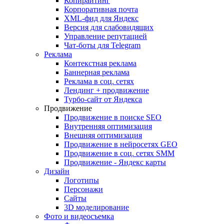
Копирайтинг
Корпоративная почта
XML-фид для Яндекс
Версия для слабовидящих
Управление репутацией
Чат-боты для Telegram
Реклама
Контекстная реклама
Баннерная реклама
Реклама в соц. сетях
Лендинг + продвижение
Турбо-сайт от Яндекса
Продвижение
Продвижение в поиске SEO
Внутренняя оптимизация
Внешняя оптимизация
Продвижение в нейросетях GEO
Продвижение в соц. сетях SMM
Продвижение - Яндекс карты
Дизайн
Логотипы
Персонажи
Сайты
3D моделирование
Фото и видеосъемка