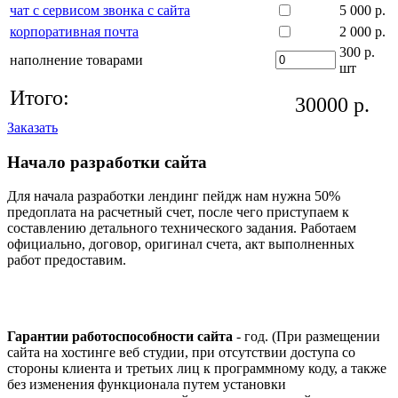
чат с сервисом звонка с сайта
5 000 р.
корпоративная почта
2 000 р.
300 р.
наполнение товарами
шт
Итого:
30000
р.
Заказать
Начало разработки сайта
Для начала разработки лендинг пейдж нам нужна 50%
предоплата на расчетный счет, после чего приступаем к
составлению детального технического задания. Работаем
официально, договор, оригинал счета, акт выполненных
работ предоставим.
Гарантии работоспособности сайта
- год. (При размещении
сайта на хостинге веб студии, при отсутствии доступа со
стороны клиента и третьих лиц к программному коду, а также
без изменения функционала путем установки