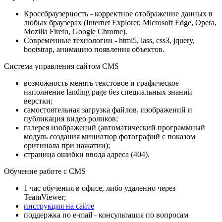
Кроссбраузерность - корректное отображение данных в
любых браузерах (Internet Explorer, Microsoft Edge, Opera,
Mozilla Firefo, Google Chrome).
Современные технологии - html5, lass, css3, jquery,
bootstrap, анимацию появления объектов.
Система управления сайтом CMS
возможность менять текстовое и графическое
наполнение landing page без специальных знаний
верстки;
самостоятельная загрузка файлов, изображений и
публикация видео роликов;
галерея изображений (автоматический программный
модуль создания миниатюр фотографий с показом
оригинала при нажатии);
страница ошибки ввода адреса (404).
Обучение работе с CMS
1 час обучения в офисе, либо удаленно через
TeamViewer;
инструкция на сайте
поддержка по e-mail - консультация по вопросам