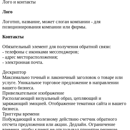
Лого и контакты
Лого
Логотип, название, может слоган компании - для
позиционирования компании или фирмы.
Контакты
Обязательный элемент для получения обратной связи:
- телефоны с иконками мессенджеров;
- адрес месторасположения;
- электронная почта.
Дескриптор
Максимально точный и лаконичный заголовок о товаре или
услуге. Уникальное торговое предложение в направлении
вашего бизнеса.
Привелкательное изображение
Располагающий визуальный образ, цепляющий и
заряжающий эмоцией. Отображение тематики сайта и вашего
бизнеса.
Триггеры времени
Побуждающий к полезному действию счетчик обратного
отсчета предложения или акции. Дедлайн. Ограничение
времени, чтобы клиент не откладывал принятие решение.