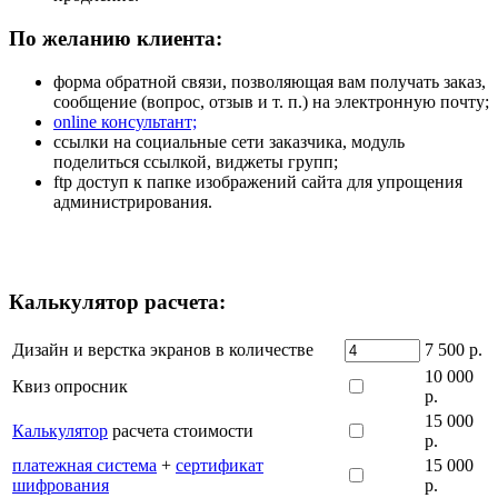
По желанию клиента:
форма обратной связи, позволяющая вам получать заказ,
сообщение (вопрос, отзыв и т. п.) на электронную почту;
online консультант;
ссылки на социальные сети заказчика, модуль
поделиться ссылкой, виджеты групп;
ftp доступ к папке изображений сайта для упрощения
администрирования.
Калькулятор расчета:
Дизайн и верстка экранов в количестве
7 500 р.
10 000
Квиз опросник
р.
15 000
Калькулятор
расчета стоимости
р.
платежная система
+
сертификат
15 000
шифрования
р.