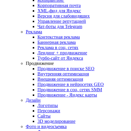
Копирайтинг
Корпоративная почта
XML-фид для Яндекс
Версия для слабовидящих
Управление репутацией
Чат-боты для Telegram
Реклама
Контекстная реклама
Баннерная реклама
Реклама в соц. сетях
Лендинг + продвижение
Турбо-сайт от Яндекса
Продвижение
Продвижение в поиске SEO
Внутренняя оптимизация
Внешняя оптимизация
Продвижение в нейросетях GEO
Продвижение в соц. сетях SMM
Продвижение - Яндекс карты
Дизайн
Логотипы
Персонажи
Сайты
3D моделирование
Фото и видеосъемка