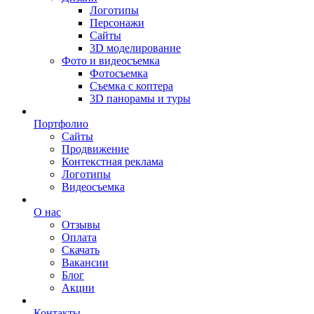
Логотипы
Персонажи
Сайты
3D моделирование
Фото и видеосъемка
Фотосъемка
Съемка с коптера
3D панорамы и туры
Портфолио
Сайты
Продвижение
Контекстная реклама
Логотипы
Видеосъемка
О нас
Отзывы
Оплата
Скачать
Вакансии
Блог
Акции
Контакты