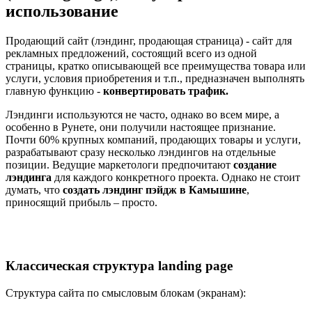
использование
Продающий сайт (лэндинг, продающая страница) - сайт для
рекламных предложений, состоящий всего из одной
страницы, кратко описывающей все преимущества товара или
услуги, условия приобретения и т.п., предназначен выполнять
главную функцию -
конвертировать трафик.
Лэндинги используются не часто, однако во всем мире, а
особенно в Рунете, они получили настоящее признание.
Почти 60% крупных компаний, продающих товары и услуги,
разрабатывают сразу несколько лэндингов на отдельные
позиции. Ведущие маркетологи предпочитают
создание
лэндинга
для каждого конкретного проекта. Однако не стоит
думать, что
создать лэндинг пэйдж в Камышине
,
приносящий прибыль – просто.
Классическая структура landing page
Структура сайта по смысловым блокам (экранам):