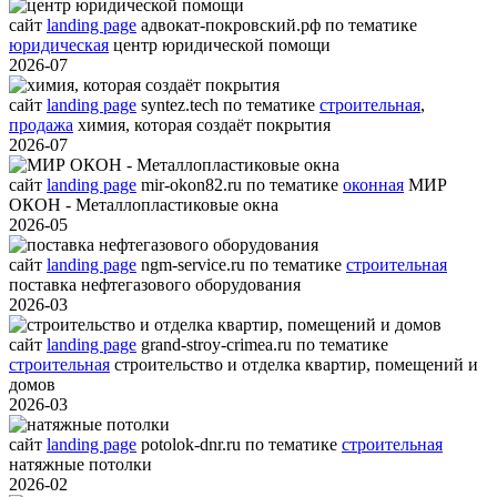
сайт
landing page
адвокат-покровский.рф
по тематике
юридическая
центр юридической помощи
2026-07
сайт
landing page
syntez.tech
по тематике
строительная
,
продажа
химия, которая создаёт покрытия
2026-07
сайт
landing page
mir-okon82.ru
по тематике
оконная
МИР
ОКОН - Металлопластиковые окна
2026-05
сайт
landing page
ngm-service.ru
по тематике
строительная
поставка нефтегазового оборудования
2026-03
сайт
landing page
grand-stroy-crimea.ru
по тематике
строительная
строительство и отделка квартир, помещений и
домов
2026-03
сайт
landing page
potolok-dnr.ru
по тематике
строительная
натяжные потолки
2026-02