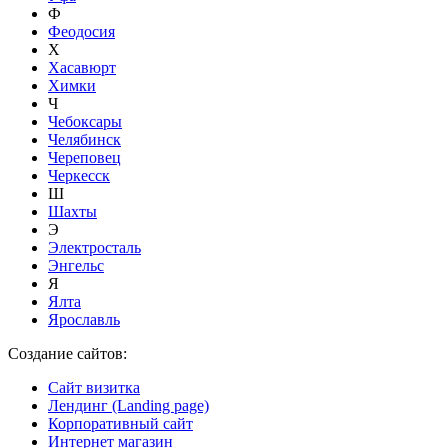
Ф
Феодосия
Х
Хасавюрт
Химки
Ч
Чебоксары
Челябинск
Череповец
Черкесск
Ш
Шахты
Э
Электросталь
Энгельс
Я
Ялта
Ярославль
Создание сайтов:
Сайт визитка
Лендинг (Landing page)
Корпоративный сайт
Интернет магазин