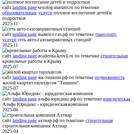
сайт
landing page
sexolog-mariam.ru
по тематике
образовательная
,
услуги
половое воспитание детей и
подростков
2025-11
сайт
landing page
вымпел-газ.рф
по тематике
транспорт
,
услуги
сеть авто-газозаправочных станций
2025-11
сайт
landing page
academia-krovli.ru
по тематике
строительная
кровельные работы в Крыму
2025-07
сайт
landing page
жк-тишина.рф
по тематике
недвижимость
жилой квартал таунхаусов "Тишина"
2025-07
сайт
landing page
альфа-юридикс.рф
по тематике
юридическая
Альфа Юридикс - юридическая компания
2025-06
сайт
landing page
ахтиар.рф
по тематике
строительная
строительная компания Ахтиар
2025-04