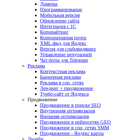
Домены
Программирование
Мобильная версия
Обновление сайта
Интеграция с 1С
Копирайтинг
Корпоративная почта
XML-фид для Яндекс
Версия для слабовидящих
Управление репутацией
Чат-боты для Telegram
Реклама
Контекстная реклама
Баннерная реклама
Реклама в соц. сетях
Лендинг + продвижение
Турбо-сайт от Яндекса
Продвижение
Продвижение в поиске SEO
Внутренняя оптимизация
Внешняя оптимизация
Продвижение в нейросетях GEO
Продвижение в соц. сетях SMM
Продвижение - Яндекс карты
Дизайн