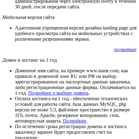
администрирования через электронную почту в течении
30 дней, после передачи сайта.
Мобильная версия сайта
Адаптивная упрощенная версия дизайна landing page для
удобного просмотра сайта на мобильных устройствах с
различными разрешениями экрана.
подробнее
Домен и хостинг на 1 год
Доменное имя сайта, на примере www.name.com, как
правило в доменной зоне RU или РФ на выбор,
зарегистрированное на паспортные данные заказчика,
либо регистрационные данные фирмы. Оплачивается на
1 год.
Подробнее о выборе домена
.
Оплата хостинга на 1 год - обеспечение технических
условий для работы сайта: база данных MySQL, php
версии не ниже 5.3, файловое пространство в размере
1Гб, почта, Apache, резервное копирование, cron,
антивирусная защита.
Подробнее
.
По истечении срока регистрации домена и хостинга
заказчику заранее будет предоставлен счет на
продление.