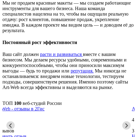
Мы не продаем красивые макеты — мы создаем работающие
инструменты для вашего бизнеса. Наша команда
специалистов нацелена на то, чтобы вы ощущали реальную
отдачу: рост клиентов, повышение продаж, укрепление
имиджа. В каждом проекте мы видим цель — и доводим её до
результата.
Постоянный рост эффективности
Ваш сайт должен
расти и развиваться
вместе с вашим
бизнесом. Мы делаем ресурсы удобными, современными и
конкурентоспособными, чтобы они приносили максимум
выгоды — будь то продажи или
репутация.
Мы никогда не
останавливаемся: внедряем новые технологии, тестируем
подходы, совершенствуем решения. Именно поэтому сайты
Art-Web всегда эффективны и выделяются на рынке.
ТОП
100
веб-студий России
Art-Web - отзывы в zoon
4.7
3 отзывов
Напишите отзыв