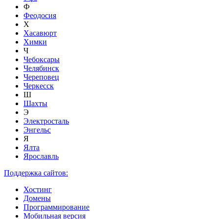
Ф
Феодосия
Х
Хасавюрт
Химки
Ч
Чебоксары
Челябинск
Череповец
Черкесск
Ш
Шахты
Э
Электросталь
Энгельс
Я
Ялта
Ярославль
Поддержка сайтов:
Хостинг
Домены
Программирование
Мобильная версия