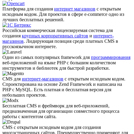
Платформа для создания
интернет магазинов
с открытым
исходным кодом. Для проектов в сфере e-commerce одно из
лучших бесплатных решений.
Российская коммерческая лицензируемая система для
создания
крупных корпоративных сайтов
и
интернет-
магазинов
. Лидирующая позиция среди платных CMS в
русскоязычном интернете.
Один из самых популярных framework для
программирования
веб-приложений на языке PHP с большим количеством
инструментов и библиотек для быстрой разработки.
CMS для
интернет-магазинов
с открытым исходным кодом.
Спроектирована на основе Zend Framework и написана на
PHP с MySQL. Есть платная и бесплатная версия для
небольших проектов.
Бесплатная CMS и фреймворк для веб-приложений,
предназначенная для организации совместного процесса
работы с контентом сайта.
CMS с открытым исходным кодом для создания
многостраничных сайтов. Преимущественно применяют для