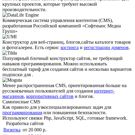
крупных проектов, которые требуют высокой
производительности.
Коммерческая система управления контентом (CMS),
разработанная Российской компанией «Софтньюс Медиа
Групп»
Конструктор для веб-страниц, блогов,сайты каталоги товаров
и фотогалереи. Есть сервис
хостинга
и
регистрации доменов
.
Популярный блочный конструктор сайтов, не требующий
навыков программирования. Можно использовать
бесплатный тариф для создания сайтов и несколько вариантов
подписки для .
Менее распро­страненная CMS, ориентированная больше на
русскоязычных пользователей для создания
интернет-
магазинов
,
корпоративных сайтов
и блогов.
Самописные CMS
Как правило для узкоспециали­зированных задач для
программирования
или повышения безопасности.
Используют связки Php, JavaScript, SQL, готовые framework.
Разработка сайтов
Визитка
от 20 000 р.