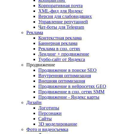
Копирайтинг
Корпоративная почта
XML-фид для Яндекс
Версия для слабовидящих
Управление репутацией
Чат-боты для Telegram
Реклама
Контекстная реклама
Баннерная реклама
Реклама в соц. сетях
Лендинг + продвижение
Турбо-сайт от Яндекса
Продвижение
Продвижение в поиске SEO
Внутренняя оптимизация
Внешняя оптимизация
Продвижение в нейросетях GEO
Продвижение в соц. сетях SMM
Продвижение - Яндекс карты
Дизайн
Логотипы
Персонажи
Сайты
3D моделирование
Фото и видеосъемка