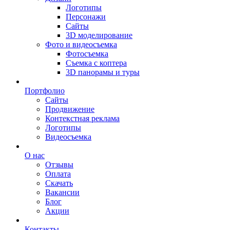
Логотипы
Персонажи
Сайты
3D моделирование
Фото и видеосъемка
Фотосъемка
Съемка с коптера
3D панорамы и туры
Портфолио
Сайты
Продвижение
Контекстная реклама
Логотипы
Видеосъемка
О нас
Отзывы
Оплата
Скачать
Вакансии
Блог
Акции
Контакты