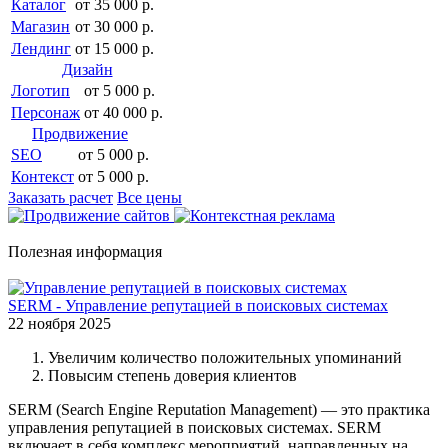
Каталог
от 35 000 р.
Магазин
от 30 000 р.
Лендинг
от 15 000 р.
Дизайн
Логотип
от 5 000 р.
Персонаж
от 40 000 р.
Продвижение
SEO
от 5 000 р.
Контекст
от 5 000 р.
Заказать расчет
Все цены
Полезная информация
SERM - Управление репутацией в поисковых системах
22 ноября 2025
Увеличим количество положительных упоминаний
Повысим степень доверия клиентов
SERM (Search Engine Reputation Management) — это практика
управления репутацией в поисковых системах. SERM
включает в себя комплекс мероприятий, направленных на