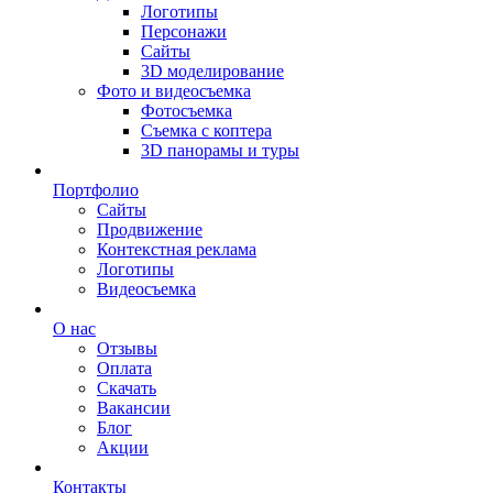
Логотипы
Персонажи
Сайты
3D моделирование
Фото и видеосъемка
Фотосъемка
Съемка с коптера
3D панорамы и туры
Портфолио
Сайты
Продвижение
Контекстная реклама
Логотипы
Видеосъемка
О нас
Отзывы
Оплата
Скачать
Вакансии
Блог
Акции
Контакты