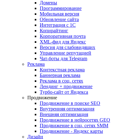
Домены
Программирование
Мобильная версия
Обновление сайта
Интеграция с 1С
Копирайтинг
Корпоративная почта
XML-фид для Яндекс
Версия для слабовидящих
Управление репутацией
Чат-боты для Telegram
Реклама
Контекстная реклама
Баннерная реклама
Реклама в соц. сетях
Лендинг + продвижение
Турбо-сайт от Яндекса
Продвижение
Продвижение в поиске SEO
Внутренняя оптимизация
Внешняя оптимизация
Продвижение в нейросетях GEO
Продвижение в соц. сетях SMM
Продвижение - Яндекс карты
Дизайн