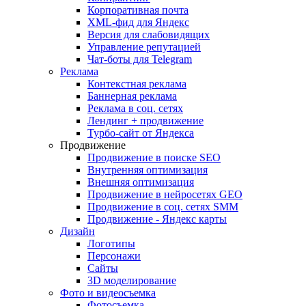
Корпоративная почта
XML-фид для Яндекс
Версия для слабовидящих
Управление репутацией
Чат-боты для Telegram
Реклама
Контекстная реклама
Баннерная реклама
Реклама в соц. сетях
Лендинг + продвижение
Турбо-сайт от Яндекса
Продвижение
Продвижение в поиске SEO
Внутренняя оптимизация
Внешняя оптимизация
Продвижение в нейросетях GEO
Продвижение в соц. сетях SMM
Продвижение - Яндекс карты
Дизайн
Логотипы
Персонажи
Сайты
3D моделирование
Фото и видеосъемка
Фотосъемка