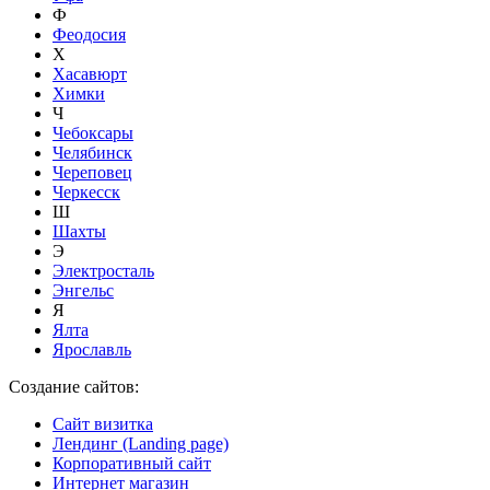
Ф
Феодосия
Х
Хасавюрт
Химки
Ч
Чебоксары
Челябинск
Череповец
Черкесск
Ш
Шахты
Э
Электросталь
Энгельс
Я
Ялта
Ярославль
Создание сайтов:
Сайт визитка
Лендинг (Landing page)
Корпоративный сайт
Интернет магазин