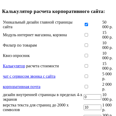
Калькулятор расчета корпоративного сайта:
Уникальный дизайн главной страницы
50
сайта
000 р.
15
Модуль интернет магазина, корзина
000 р.
10
Фильтр по товарам
000 р.
10
Квиз опросник
000 р.
15
Калькулятор
расчета стоимости
000 р.
5 000
чат с сервисом звонка с сайта
р.
2 000
корпоративная почта
р.
дизайн внутренней страницы в пределах 4-х
10
экранов
000 р.
верстка текста для страниц до 2000 х
1 000
символов
р.
300 р.