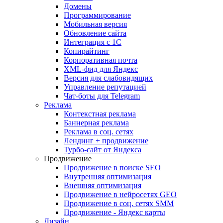
Домены
Программирование
Мобильная версия
Обновление сайта
Интеграция с 1С
Копирайтинг
Корпоративная почта
XML-фид для Яндекс
Версия для слабовидящих
Управление репутацией
Чат-боты для Telegram
Реклама
Контекстная реклама
Баннерная реклама
Реклама в соц. сетях
Лендинг + продвижение
Турбо-сайт от Яндекса
Продвижение
Продвижение в поиске SEO
Внутренняя оптимизация
Внешняя оптимизация
Продвижение в нейросетях GEO
Продвижение в соц. сетях SMM
Продвижение - Яндекс карты
Дизайн