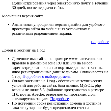
администрирования через электронную почту в течении
30 дней, после передачи сайта.
Мобильная версия сайта
Адаптивная упрощенная версия дизайна для удобного
просмотра сайта на мобильных устройствах с
различными разрешениями экрана.
подробнее
Домен и хостинг на 1 год
Доменное имя сайта, на примере www.name.com, как
правило в доменной зоне RU или РФ на выбор,
зарегистрированное на паспортные данные заказчика,
либо регистрационные данные фирмы. Оплачивается на
1 год.
Подробнее о выборе домена
.
Оплата хостинга на 1 год - обеспечение технических
условий для работы сайта: база данных MySQL, php
версии не ниже 5.3, файловое пространство в размере
1Гб, почта, Apache, резервное копирование, cron,
антивирусная защита.
Подробнее
.
По истечении срока регистрации домена и хостинга
заказчику заранее будет предоставлен счет на