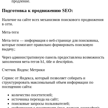
продление.
Подготовка к продвижению SEO:
Наличие на сайте всех механизмов поискового продвижения
в сети.
Мета-теги
Мета-теги — информация о веб-странице для поисковика,
которые помогают правильно формировать поисковую
выдачу.;
Через административную панель предоставлена возможность
заполнения мета-тегов h1, title и description.
Счетчик Яндекс Метрики
Сервис от Яндекса, который позволяет собирать и
структурировать максимальный объем информации по
посещению сайта:
количество посетителей;
источника перехода на сайт;
поисковые запросы пользователей;
информация о посетителях (пол, возраст, география);