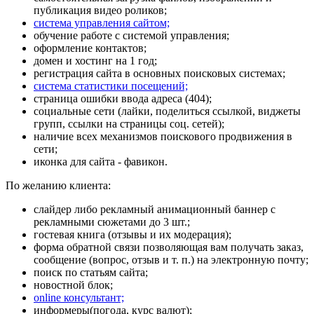
публикация видео роликов;
система управления сайтом;
обучение работе с системой управления
;
оформление контактов;
домен
и
хостинг
на 1 год;
регистрация сайта в основных поисковых системах;
система статистики посещений;
страница ошибки ввода адреса (404);
социальные сети (лайки, поделиться ссылкой, виджеты
групп, ссылки на страницы соц. сетей);
наличие всех механизмов поискового продвижения в
сети;
иконка для сайта - фавикон.
По желанию клиента:
слайдер либо рекламный анимационный баннер с
рекламными сюжетами до 3 шт.;
гостевая книга (отзывы и их модерация);
форма обратной связи позволяющая вам получать заказ,
сообщение (вопрос, отзыв и т. п.) на электронную почту;
поиск по статьям сайта;
новостной блок;
online консультант;
информеры(погода, курс валют);