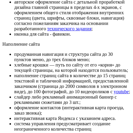
авторское оформление сайта с детальной проработкой
дизайна главной страницы в пределах 4-х экранов, с
оформлением общего стиля отображения внутренних
страниц (цвета, шрифты, сквозные блоки, навигация)
согласно пожеланиям заказчика на основании
разработанного
технического задания
;
иконка для сайта - фавикон.
Наполнение сайта
продуманная навигация и структура сайта до 30
пунктов меню, до трех блоков меню;
хлебные крошки — путь по сайту от его «корня» до
текущей страницы, на которой находится пользователь;
наполнение страниц сайта в количестве до 15 страниц
текстовой и табличной информацией, предоставленной
заказчиком (страница до 2000 символов в электронном
виде), до 100 фотографий, до 10 видеороликов с
youtube
;
слайдер либо рекламный анимационный баннер с
рекламными сюжетами до 3 шт.;
оформление контактов (интерактивная карта проезда,
заказ звонка);
интерактивная карта Яндекса с указанием адреса.
система управления предусматривает создание
неограниченного количества страниц