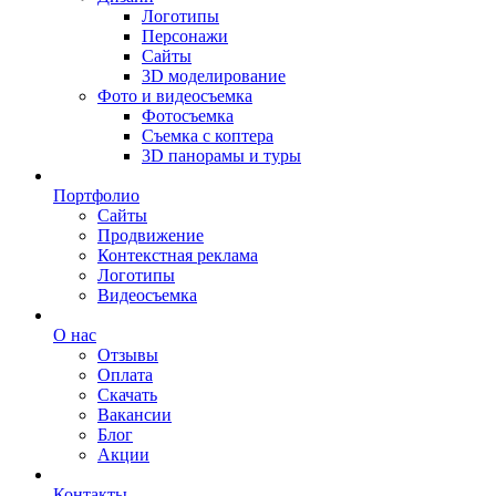
Логотипы
Персонажи
Сайты
3D моделирование
Фото и видеосъемка
Фотосъемка
Съемка с коптера
3D панорамы и туры
Портфолио
Сайты
Продвижение
Контекстная реклама
Логотипы
Видеосъемка
О нас
Отзывы
Оплата
Скачать
Вакансии
Блог
Акции
Контакты