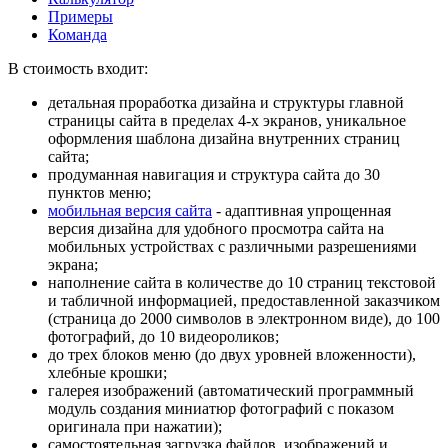
Примеры
Команда
В стоимость входит:
детальная проработка дизайна и структуры главной
страницы сайта в пределах 4-х экранов, уникальное
оформления шаблона дизайна внутренних страниц
сайта;
продуманная навигация и структура сайта до 30
пунктов меню;
мобильная версия сайта
- адаптивная упрощенная
версия дизайна для удобного просмотра сайта на
мобильных устройствах с различными разрешениями
экрана;
наполнение сайта в количестве до 10 страниц
текстовой
и табличной информацией, предоставленной заказчиком
(страница до 2000 символов в электронном виде), до 100
фотографий, до 10 видеороликов;
до трех блоков меню (до двух уровней вложенности),
хлебные крошки;
галерея изображений (автоматический программный
модуль создания миниатюр фотографий с показом
оригинала при нажатии);
самостоятельная загрузка файлов, изображений и