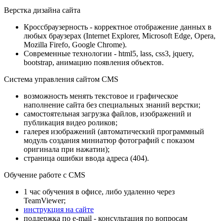
Верстка дизайна сайта
Кроссбраузерность - корректное отображение данных в
любых браузерах (Internet Explorer, Microsoft Edge, Opera,
Mozilla Firefo, Google Chrome).
Современные технологии - html5, lass, css3, jquery,
bootstrap, анимацию появления объектов.
Система управления сайтом CMS
возможность менять текстовое и графическое
наполнение сайта без специальных знаний верстки;
самостоятельная загрузка файлов, изображений и
публикация видео роликов;
галерея изображений (автоматический программный
модуль создания миниатюр фотографий с показом
оригинала при нажатии);
страница ошибки ввода адреса (404).
Обучение работе с CMS
1 час обучения в офисе, либо удаленно через
TeamViewer;
инструкция на сайте
поддержка по e-mail - консультация по вопросам