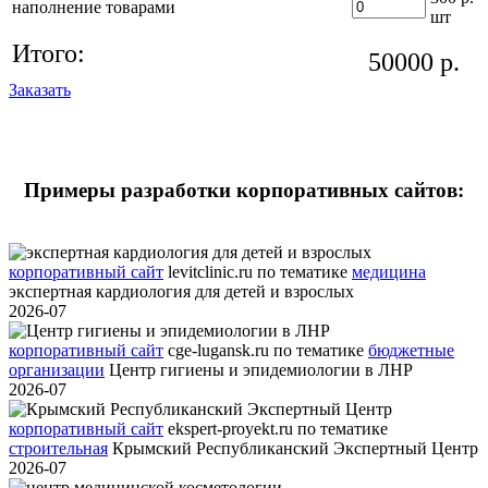
наполнение товарами
шт
Итого:
50000
р.
Заказать
Примеры разработки корпоративных сайтов:
корпоративный сайт
levitclinic.ru
по тематике
медицина
экспертная кардиология для детей и взрослых
2026-07
корпоративный сайт
cge-lugansk.ru
по тематике
бюджетные
организации
Центр гигиены и эпидемиологии в ЛНР
2026-07
корпоративный сайт
ekspert-proyekt.ru
по тематике
строительная
Крымский Республиканский Экспертный Центр
2026-07