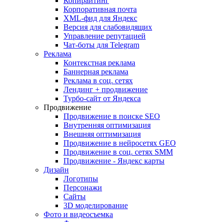
Копирайтинг
Корпоративная почта
XML-фид для Яндекс
Версия для слабовидящих
Управление репутацией
Чат-боты для Telegram
Реклама
Контекстная реклама
Баннерная реклама
Реклама в соц. сетях
Лендинг + продвижение
Турбо-сайт от Яндекса
Продвижение
Продвижение в поиске SEO
Внутренняя оптимизация
Внешняя оптимизация
Продвижение в нейросетях GEO
Продвижение в соц. сетях SMM
Продвижение - Яндекс карты
Дизайн
Логотипы
Персонажи
Сайты
3D моделирование
Фото и видеосъемка