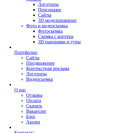
Логотипы
Персонажи
Сайты
3D моделирование
Фото и видеосъемка
Фотосъемка
Съемка с коптера
3D панорамы и туры
Портфолио
Сайты
Продвижение
Контекстная реклама
Логотипы
Видеосъемка
О нас
Отзывы
Оплата
Скачать
Вакансии
Блог
Акции
Контакты