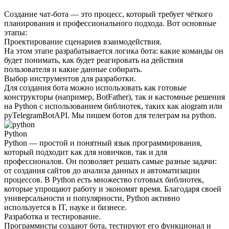
Создание чат-бота — это процесс, который требует чёткого
планирования и профессионального подхода. Вот основные
этапы:
Проектирование сценариев взаимодействия.
На этом этапе разрабатывается логика бота: какие команды он
будет понимать, как будет реагировать на действия
пользователя и какие данные собирать.
Выбор инструментов для разработки.
Для создания бота можно использовать как готовые
конструкторы (например, BotFather), так и кастомные решения
на Python с использованием библиотек, таких как aiogram или
pyTelegramBotAPI. Мы пишем ботов для телеграм на python.
Python
Python — простой и понятный язык программирования,
который подходит как для новичков, так и для
профессионалов. Он позволяет решать самые разные задачи:
от создания сайтов до анализа данных и автоматизации
процессов. В Python есть множество готовых библиотек,
которые упрощают работу и экономят время. Благодаря своей
универсальности и популярности, Python активно
используется в IT, науке и бизнесе.
Разработка и тестирование.
Программисты создают бота, тестируют его функционал и