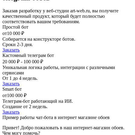
Заказав разработку у веб-студии art-web.ru, вы получите
качественный продукт, который будет полностью
соответствовать вашим требованиям.
Простой бот
от
10 000 ₽
Собирается на конструкторе ботов.
Сроки 2-3 дня.
Заказать
Кастомный телеграм бот
20 000 ₽ - 100 000 ₽
Уникальная логика работы, интеграции с различными
сервисами
От 1 до 4 недель.
Заказать
Smart бот
от
100 000 ₽
Телеграм-бот работающий на ИИ.
Создание от 2 недель.
Заказать
Пример работы чат-бота в интернет магазине обоев
Привет! Добро пожаловать в наш интернет-магазин обоев.
Чем могу помочь?