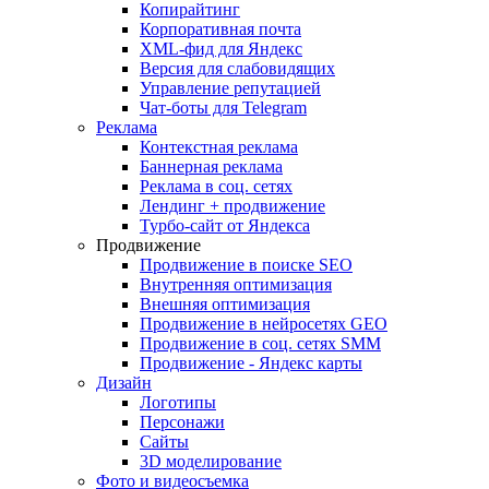
Копирайтинг
Корпоративная почта
XML-фид для Яндекс
Версия для слабовидящих
Управление репутацией
Чат-боты для Telegram
Реклама
Контекстная реклама
Баннерная реклама
Реклама в соц. сетях
Лендинг + продвижение
Турбо-сайт от Яндекса
Продвижение
Продвижение в поиске SEO
Внутренняя оптимизация
Внешняя оптимизация
Продвижение в нейросетях GEO
Продвижение в соц. сетях SMM
Продвижение - Яндекс карты
Дизайн
Логотипы
Персонажи
Сайты
3D моделирование
Фото и видеосъемка