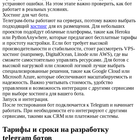
устраняют ошибки. На этом этапе важно проверить, как бот
работает в реальных условиях.
Хостинг для чат бота.
Телеграм-боты работают на серверах, поэтому важно выбрать
подходящий
хостинг
для их размещения. Для небольших
проектов подойдут облачные платформы, такие как Heroku
или PythonAnywhere, которые предлагают бесплатные тарифы
и простоту настройки. Если бот требует высокой
производительности и стабильности, стоит рассмотреть VPS-
хостинг (например, DigitalOcean, Linode или AWS), где вы
сможете самостоятельно управлять ресурсами. Для ботов с
высокой нагрузкой или сложной логикой лучше выбрать
специализированные решения, такие как Google Cloud или
Microsoft Azure, которые обеспечивают масштабируемость и
надежность. Важно учитывать стоимость, удобство
управления и возможность интеграции с другими сервисами
при выборе хостинга для вашего бота.
Запуск и интеграция.
После тестирования бот подключается к Telegram и начинает
работать. При необходимости его интегрируют с другими
сервисами, такими как CRM или платежные системы.
Тарифы и сроки на разработку
telegram ботов