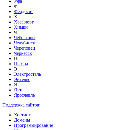
Уфа
Ф
Феодосия
Х
Хасавюрт
Химки
Ч
Чебоксары
Челябинск
Череповец
Черкесск
Ш
Шахты
Э
Электросталь
Энгельс
Я
Ялта
Ярославль
Поддержка сайтов:
Хостинг
Домены
Программирование