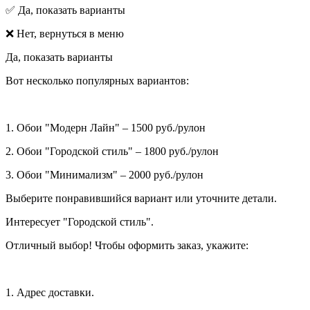
✅ Да, показать варианты
❌ Нет, вернуться в меню
Да, показать варианты
Вот несколько популярных вариантов:
1. Обои "Модерн Лайн" – 1500 руб./рулон
2. Обои "Городской стиль" – 1800 руб./рулон
3. Обои "Минимализм" – 2000 руб./рулон
Выберите понравившийся вариант или уточните детали.
Интересует "Городской стиль".
Отличный выбор! Чтобы оформить заказ, укажите:
1. Адрес доставки.