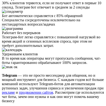
30% клиентов теряются, если не получают ответ в первые 10
секунд. Телеграм бот отвечает в среднем за 2 секунды
Бот автоматически справляется с 85% обращений
Специалисты сосредоточены исключительно на
нестандартных вопросах/задачах
Работает без перерывов
Телеграм-бот легко справляется с повышенной нагрузкой во
время акций и сезонных всплесков спроса, при этом не
требует дополнительных затрат.
Удерживаем клиентов
В то время как операторы могут пропускать сообщения, чат-
боты гарантированно обрабатывают 100% запросов.
Telegram
— это не просто мессенджер для общения, но и
мощный инструмент для бизнеса. С каждым годом всё больше
компаний используют Telegram-ботов для автоматизации
рутинных задач, улучшения сервиса и увеличения продаж при
рекламе
и
продвижении сайтов
. Рассмотрим где используются
чат боты, зачем они нужны и как они могут помочь вашему
бизнесу