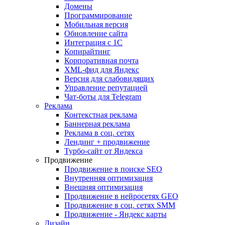
Домены
Программирование
Мобильная версия
Обновление сайта
Интеграция с 1С
Копирайтинг
Корпоративная почта
XML-фид для Яндекс
Версия для слабовидящих
Управление репутацией
Чат-боты для Telegram
Реклама
Контекстная реклама
Баннерная реклама
Реклама в соц. сетях
Лендинг + продвижение
Турбо-сайт от Яндекса
Продвижение
Продвижение в поиске SEO
Внутренняя оптимизация
Внешняя оптимизация
Продвижение в нейросетях GEO
Продвижение в соц. сетях SMM
Продвижение - Яндекс карты
Дизайн