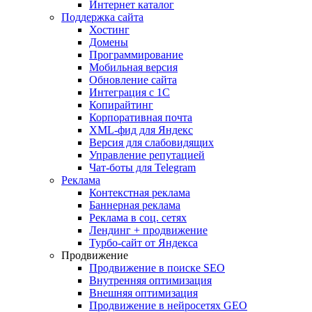
Интернет каталог
Поддержка сайта
Хостинг
Домены
Программирование
Мобильная версия
Обновление сайта
Интеграция с 1С
Копирайтинг
Корпоративная почта
XML-фид для Яндекс
Версия для слабовидящих
Управление репутацией
Чат-боты для Telegram
Реклама
Контекстная реклама
Баннерная реклама
Реклама в соц. сетях
Лендинг + продвижение
Турбо-сайт от Яндекса
Продвижение
Продвижение в поиске SEO
Внутренняя оптимизация
Внешняя оптимизация
Продвижение в нейросетях GEO