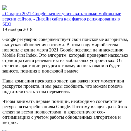
- С марта 2021 Google начнет учитывать только мобильные
версии сайтов. - Дизайн сайта как фактор ранжирования в
SEO
19 ноября 2018
Google регулярно совершенствует свои поисковые алгоритмы,
выпуская обновления сотнями. В этом году мир облетела
новость: с конца марта 2021 Google перешел на индексацию
Mobile First Index. Это алгоритм, который проверяет насколько
страницы сайта релевантны на мобильных устройствах. От
степени адаптации ресурса к такому использованию будет
зависеть позиция в поисковой выдаче.
Наша компания прекрасно знает, как важен этот момент при
раскрутке проекта, и мы рады сообщить, что можем помочь
подготовиться к этим переменам.
Чтобы занимать первые позиции, необходимо соответствие
ресурса всем требованиям Google. Поэтому владельцы сайтов
следят за всеми новшествами, и корректируют сео-
оптимизацию с учетом работы обновленных алгоритмов и
метрик.