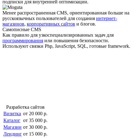
подписки для внутренней оптимизации.
Менее распро­страненная CMS, ориентированная больше на
русскоязычных пользователей для создания
интернет-
магазинов
,
корпоративных сайтов
и блогов.
Самописные CMS
Как правило для узкоспециали­зированных задач для
программирования
или повышения безопасности.
Используют связки Php, JavaScript, SQL, готовые framework.
Разработка сайтов
Визитка
от 20 000 р.
Каталог
от 35 000 р.
Магазин
от 30 000 р.
Лендинг
от 15 000 р.