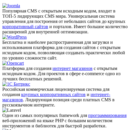
Популярная CMS с открытым исходным кодом, входит в
ТОП-5 лидирующих CMS мира. Универсальная система
управления для построения от небольших сайтов до крупных
корпоративный сайтов
и порталов. Имеет большое количество
расширений для внутренней оптимизации.
Бесплатна и наиболее распро­страненная для загрузки и
использования платформа для создания сайтов с открытым
исходным кодом, позволяющая создавать практически любой
по уровню сложности сайт.
Платформа для создания
интернет магазинов
с открытым
исходным кодом. Для проектов в сфере e-commerce одно из
лучших бесплатных решений.
Российская коммерческая лицензируемая система для
создания
крупных корпоративных сайтов
и
интернет-
магазинов
. Лидирующая позиция среди платных CMS в
русскоязычном интернете.
Один из самых популярных framework для
программирования
веб-приложений на языке PHP с большим количеством
инструментов и библиотек для быстрой разработки.