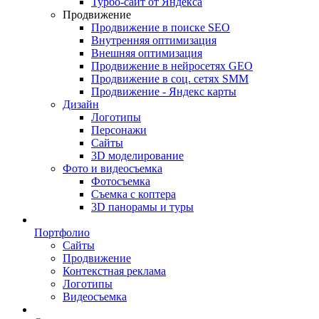
Турбо-сайт от Яндекса
Продвижение
Продвижение в поиске SEO
Внутренняя оптимизация
Внешняя оптимизация
Продвижение в нейросетях GEO
Продвижение в соц. сетях SMM
Продвижение - Яндекс карты
Дизайн
Логотипы
Персонажи
Сайты
3D моделирование
Фото и видеосъемка
Фотосъемка
Съемка с коптера
3D панорамы и туры
Портфолио
Сайты
Продвижение
Контекстная реклама
Логотипы
Видеосъемка