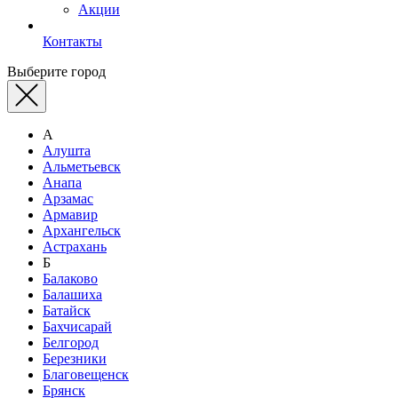
Акции
Контакты
Выберите город
А
Алушта
Альметьевск
Анапа
Арзамас
Армавир
Архангельск
Астрахань
Б
Балаково
Балашиха
Батайск
Бахчисарай
Белгород
Березники
Благовещенск
Брянск