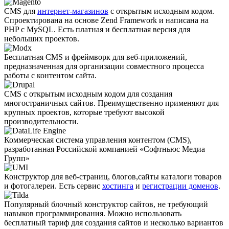
CMS для
интернет-магазинов
с открытым исходным кодом.
Спроектирована на основе Zend Framework и написана на
PHP с MySQL. Есть платная и бесплатная версия для
небольших проектов.
Бесплатная CMS и фреймворк для веб-приложений,
предназначенная для организации совместного процесса
работы с контентом сайта.
CMS с открытым исходным кодом для создания
многостраничных сайтов. Преимущественно применяют для
крупных проектов, которые требуют высокой
производительности.
Коммерческая система управления контентом (CMS),
разработанная Российской компанией «Софтньюс Медиа
Групп»
Конструктор для веб-страниц, блогов,сайты каталоги товаров
и фотогалереи. Есть сервис
хостинга
и
регистрации доменов
.
Популярный блочный конструктор сайтов, не требующий
навыков программирования. Можно использовать
бесплатный тариф для создания сайтов и несколько вариантов