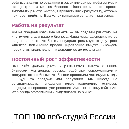
себя все задачи по созданию и развитию сайта, чтобы вы могли
сконцентрироваться на бизнесе. Наша цель — не просто
выполнить работу быстро, а привести вас к результату, который
принесет прибыль. Ваш успех напрямую означает наш успех.
Работа на результат
Мы не продаем красивые макеты — мы создаем работающие
инструменты для вашего бизнеса. Наша команда специалистов
нацелена на то, чтобы вы ощущали реальную отдачу: рост
клиентов, повышение продаж, укрепление имиджа. В каждом
проекте мы видим цель — и доводим её до результата.
Постоянный рост эффективности
Ваш сайт должен
расти и развиваться
вместе с вашим
бизнесом. Мы делаем ресурсы удобными, современными и
конкурентоспособными, чтобы они приносили максимум выгоды
— будь то продажи или
репутация.
Мы никогда не
останавливаемся: внедряем новые технологии, тестируем
подходы, совершенствуем решения. Именно поэтому сайты Art-
Web всегда эффективны и выделяются на рынке.
ТОП
100
веб-студий России