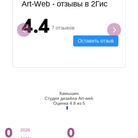
Art-Web - отзывы в 2Гис
4.4
7 отзывов
Оставить отзыв
Камышин
Студия дизайна Art-web
Оценка 4.8 из 5
0
0
2026