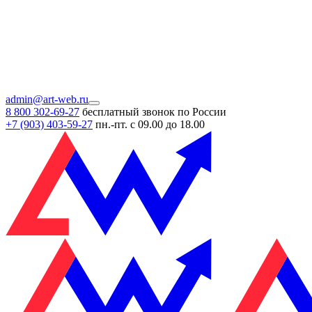
admin@art-web.ru
8 800 302-69-27
бесплатный звонок по России
+7 (903)
403-59-27
пн.-пт. с 09.00 до 18.00