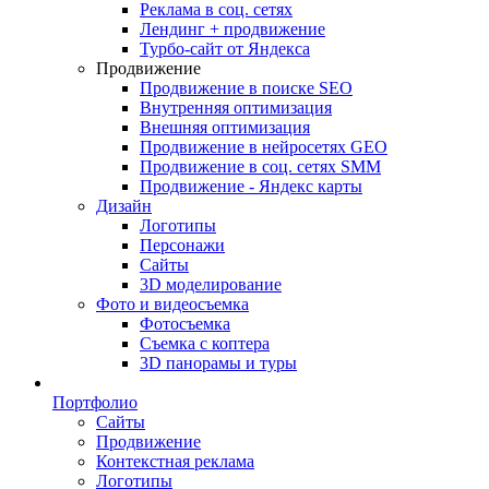
Реклама в соц. сетях
Лендинг + продвижение
Турбо-сайт от Яндекса
Продвижение
Продвижение в поиске SEO
Внутренняя оптимизация
Внешняя оптимизация
Продвижение в нейросетях GEO
Продвижение в соц. сетях SMM
Продвижение - Яндекс карты
Дизайн
Логотипы
Персонажи
Сайты
3D моделирование
Фото и видеосъемка
Фотосъемка
Съемка с коптера
3D панорамы и туры
Портфолио
Сайты
Продвижение
Контекстная реклама
Логотипы