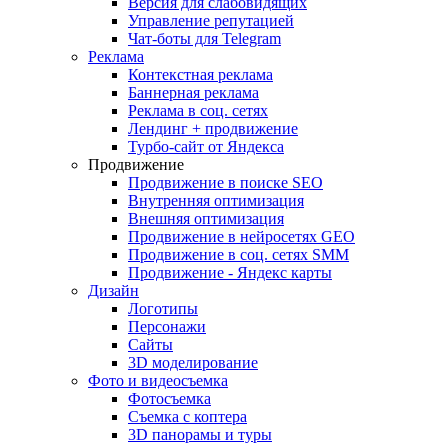
Версия для слабовидящих
Управление репутацией
Чат-боты для Telegram
Реклама
Контекстная реклама
Баннерная реклама
Реклама в соц. сетях
Лендинг + продвижение
Турбо-сайт от Яндекса
Продвижение
Продвижение в поиске SEO
Внутренняя оптимизация
Внешняя оптимизация
Продвижение в нейросетях GEO
Продвижение в соц. сетях SMM
Продвижение - Яндекс карты
Дизайн
Логотипы
Персонажи
Сайты
3D моделирование
Фото и видеосъемка
Фотосъемка
Съемка с коптера
3D панорамы и туры